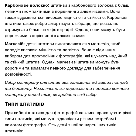
Карбонове волокно:
штативи з карбонового волокна є більш
легкими і компактними в порівнянні з алюмінієвими. Вони
також відрізняються високою міцністю та стійкістю. Карбонові
штативи також добре амортизують вібрації, що дозволяє
отримувати більш чіткі фотографії. Однак, вони можуть бути
дорожчими в порівнянні з алюмінієвими.
Магнезій:
деякі штативи виготовляються з магнезію, який
володіє високою міцністю та легкістю. Вони є відмінним
вибором для професійних фотографів, які шукають надійний
та стійкий штатив. Однак, магнезієві штативи можуть бути
дорогими та вимагати певного догляду для забезпечення
довговічності.
Вибір матеріалу для штатива залежить від ваших потреб
та бюджету. Розгляньте всі переваги та недоліки кожного
матеріалу перед тим, як зробити свій вибір.
Типи штативів
При виборі штатива для фотографій важливо враховувати різні
типи штативів, які можуть відповідати різним потребам і
вимогам фотографа. Ось деякі з найпоширеніших типів
штативів: