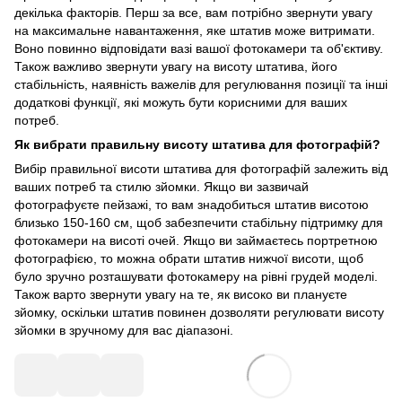
декілька факторів. Перш за все, вам потрібно звернути увагу
на максимальне навантаження, яке штатив може витримати.
Воно повинно відповідати вазі вашої фотокамери та об'єктиву.
Також важливо звернути увагу на висоту штатива, його
стабільність, наявність важелів для регулювання позиції та інші
додаткові функції, які можуть бути корисними для ваших
потреб.
Як вибрати правильну висоту штатива для фотографій?
Вибір правильної висоти штатива для фотографій залежить від
ваших потреб та стилю зйомки. Якщо ви зазвичай
фотографуєте пейзажі, то вам знадобиться штатив висотою
близько 150-160 см, щоб забезпечити стабільну підтримку для
фотокамери на висоті очей. Якщо ви займаєтесь портретною
фотографією, то можна обрати штатив нижчої висоти, щоб
було зручно розташувати фотокамеру на рівні грудей моделі.
Також варто звернути увагу на те, як високо ви плануєте
зйомку, оскільки штатив повинен дозволяти регулювати висоту
зйомки в зручному для вас діапазоні.