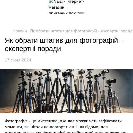
Новини
Як обрати штатив для фотографій - експертні порад
Як обрати штатив для фотографій -
експертні поради
17 січня 2024
Фотографія - це мистецтво, яке дає можливість зафіксувати
моменти, які ніколи не повторяться. І, як відомо, для
отримання якісних фотографій потрібне стабільне положення