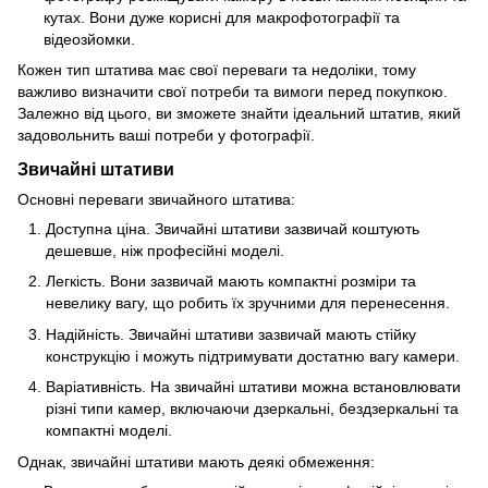
кутах. Вони дуже корисні для макрофотографії та
відеозйомки.
Кожен тип штатива має свої переваги та недоліки, тому
важливо визначити свої потреби та вимоги перед покупкою.
Залежно від цього, ви зможете знайти ідеальний штатив, який
задовольнить ваші потреби у фотографії.
Звичайні штативи
Основні переваги звичайного штатива:
Доступна ціна. Звичайні штативи зазвичай коштують
дешевше, ніж професійні моделі.
Легкість. Вони зазвичай мають компактні розміри та
невелику вагу, що робить їх зручними для перенесення.
Надійність. Звичайні штативи зазвичай мають стійку
конструкцію і можуть підтримувати достатню вагу камери.
Варіативність. На звичайні штативи можна встановлювати
різні типи камер, включаючи дзеркальні, бездзеркальні та
компактні моделі.
Однак, звичайні штативи мають деякі обмеження: