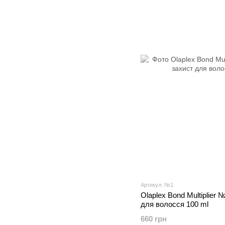
Артикул: №1
Olaplex Bond Multiplier
для волосся 100 ml
660 грн