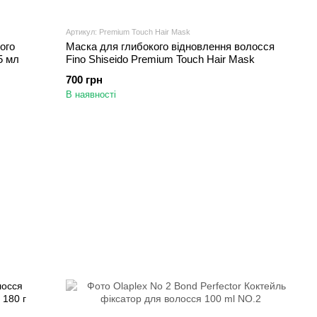
Артикул: Premium Touch Hair Mask
ого
Маска для глибокого відновлення волосся
75 мл
Fino Shiseido Premium Touch Hair Mask
700 грн
В наявності