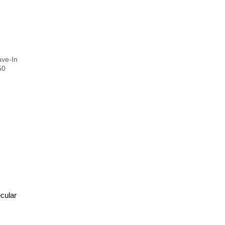
cular