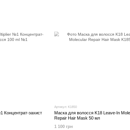
Артикул: K1850
 №1 Концентрат-захист
Маска для волосся K18 Leave-In Mole
Repair Hair Mask 50 мл
1 100 грн