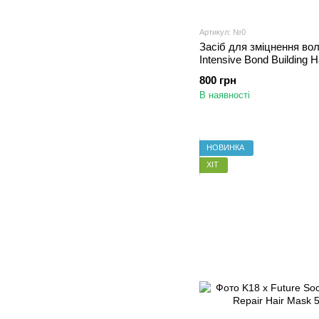
Артикул: №0
Засіб для зміцнення во
Intensive Bond Building 
800 грн
В наявності
НОВИНКА
ХІТ