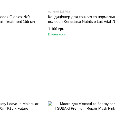
Артикул: Lait Vital
лосся Olaplex №0
Кондиціонер для тонкого та нормальн
Hair Treatment 155 мл
волосся Kerastase Nutritive Lait Vital 
1 100 грн
В наявності