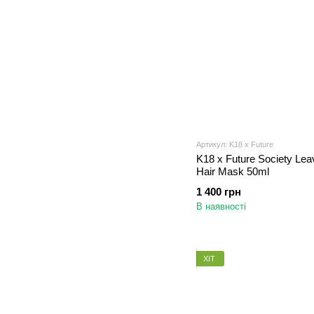
Артикул: K18 x Future
K18 x Future Society Lea
Hair Mask 50ml
1 400 грн
В наявності
ХІТ