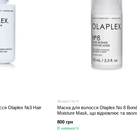
Артикул: No 8
сся Olaplex №3 Hair
Маска для волосся Olaplex No 8 Bond
Moisture Mask, що відновлює та звол
мл
800 грн
В наявності