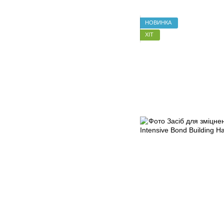
НОВИНКА
ХІТ