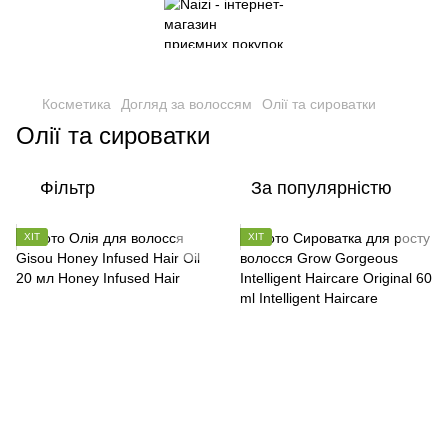
Косметика
Догляд за волоссям
Олії та сироватки
Олії та сироватки
Фільтр
За популярністю
ХІТ
ХІТ