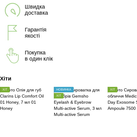
Швидка
доставка
Гарантія
якості
Покупка
в один клік
Хіти
ХІТ
НОВИНКА
ХІТ
ХІТ