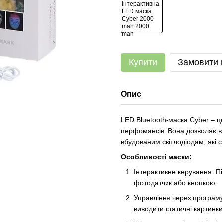
Купити
Замовити
Опис
LED Bluetooth-маска Cyber ​​– 
перфомансів. Вона дозволяє ві
вбудованим світлодіодам, які 
Особливості маски:
Інтерактивне керування: П
фотодатчик або кнопкою.
Управління через програм
виводити статичні картинки