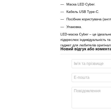
Маска LED Cyber.
Кабель USB Type-C.
Посібник користувача (анг
Упаковка.
LED-маска Cyber ​​– це ідеальн
підкреслює індивідуальність т
гаджет для любителів оригінал
Новий відгук або комент