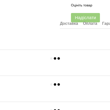
Оцініть товар
Надіслати
Доставка
Оплата
Гар