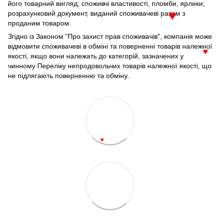
його товарний вигляд; споживчі властивості, пломби, ярлики;
розрахунковий документ, виданий споживачеві разом з
♥
проданим товаром.
Згідно із Законом "Про захист прав споживачів", компанія може
відмовити споживачеві в обміні та поверненні товарів належної
♥
якості, якщо вони належать до категорій, зазначених у
чинному Переліку непродовольчих товарів належної якості, що
не підлягають поверненню та обміну.
♥