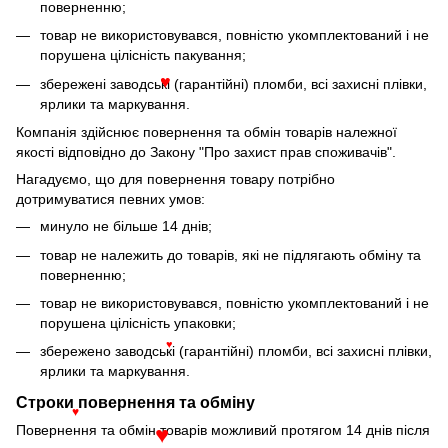
поверненню;
товар не використовувався, повністю укомплектований і не
порушена цілісність пакування;
збережені заводські (гарантійні) пломби, всі захисні плівки,
♥
ярлики та маркування.
Компанія здійснює повернення та обмін товарів належної
якості відповідно до Закону "Про захист прав споживачів".
Нагадуємо, що для повернення товару потрібно
дотримуватися певних умов:
минуло не більше 14 днів;
товар не належить до товарів, які не підлягають обміну та
поверненню;
товар не використовувався, повністю укомплектований і не
порушена цілісність упаковки;
збережено заводські (гарантійні) пломби, всі захисні плівки,
♥
ярлики та маркування.
Строки повернення та обміну
♥
Повернення та обмін товарів можливий протягом 14 днів після
♥