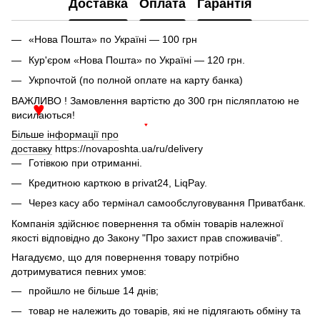
Доставка
Оплата
Гарантія
«Нова Пошта» по Україні — 100 грн
Кур'єром «Нова Пошта» по Україні — 120 грн.
Укрпочтой (по полной оплате на карту банка)
ВАЖЛИВО ! Замовлення вартістю до 300 грн післяплатою не
♥
висилаються!
♥
Більше інформації про
доставку
https://novaposhta.ua/ru/delivery
Готівкою при отриманні.
Кредитною карткою в privat24, LiqPay.
Через касу або термінал самообслуговування Приватбанк.
Компанія здійснює повернення та обмін товарів належної
якості відповідно до Закону "Про захист прав споживачів".
Нагадуємо, що для повернення товару потрібно
дотримуватися певних умов:
пройшло не більше 14 днів;
товар не належить до товарів, які не підлягають обміну та