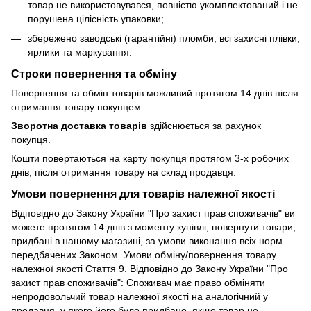
товар не використовувався, повністю укомплектований і не
порушена цілісність упаковки;
збережено заводські (гарантійні) пломби, всі захисні плівки,
ярлики та маркування.
Строки повернення та обміну
Повернення та обмін товарів можливий протягом 14 днів після
отримання товару покупцем.
Зворотна доставка товарів
здійснюється за рахунок
покупця.
Кошти повертаються на карту покупця протягом 3-х робочих
днів, після отримання товару на склад продавця.
Умови повернення для товарів належної якості
Відповідно до Закону України "Про захист прав споживачів" ви
можете протягом 14 днів з моменту купівлі, повернути товари,
придбані в нашому магазині, за умови виконання всіх норм
передбачених Законом. Умови обміну/повернення товару
належної якості Стаття 9. Відповідно до Закону України "Про
захист прав споживачів": Споживач має право обміняти
непродовольчий товар належної якості на аналогічний у
продавця, у якого його було придбано, якщо товар не