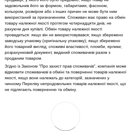
задовольнив його за формою, габаритами, фасоном,
кольором, розміром або з інших причин не може бути ним
використаний за призначенням. Споживач має право на обмін
товару належної якості протягом чотирнадцяти днів, не
рахуючи дня купівлі. Обмін товару належної якості
провадиться: якщо він не використовувався; якщо збережено
заводську упаковку (оригінальну упаковку); якщо збережено
його товарний вигляд; споживчі властивості, пломби, ярлики;
розрахунковий документ, виданий споживачеві разом з
проданим товаром.
Згідно із Законом "Про захист прав споживачів", компанія може
відмовити споживачеві в обміні та поверненні товарів належної
якості, якщо вони належать до категорій, зазначених у
чинному Переліку непродовольчих товарів належної якості, що
не підлягають поверненню та обміну.