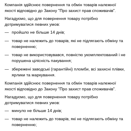
Компанія здійснює повернення та обмін товарів належної
якості відповідно до Закону "Про захист прав споживачів".
Нагадуємо, що для повернення товару потрібно
дотримуватися певних умов:
пройшло не більше 14 днів;
товар не належить до товарів, які не підлягають обміну та
поверненню;
товар не використовувався, повністю укомплектований і не
порушена цілісність пакування;
збережені заводські (гарантійні) пломби, всі захисні плівки,
ярлики та маркування.
Компанія здійснює повернення та обмін товарів належної
якості відповідно до Закону "Про захист прав споживачів".
Нагадуємо, що для повернення товару потрібно
дотримуватися певних умов:
минуло не більше 14 днів;
товар не належить до товарів, які не підлягають обміну та
поверненню;