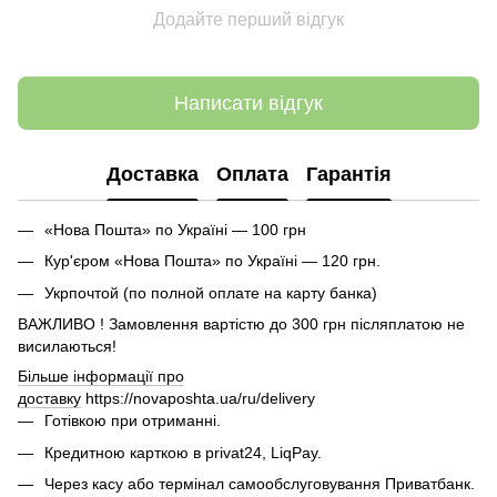
Додайте перший відгук
Написати відгук
Доставка
Оплата
Гарантія
«Нова Пошта» по Україні — 100 грн
Кур'єром «Нова Пошта» по Україні — 120 грн.
Укрпочтой (по полной оплате на карту банка)
ВАЖЛИВО ! Замовлення вартістю до 300 грн післяплатою не
висилаються!
Більше інформації про
доставку
https://novaposhta.ua/ru/delivery
Готівкою при отриманні.
Кредитною карткою в privat24, LiqPay.
Через касу або термінал самообслуговування Приватбанк.