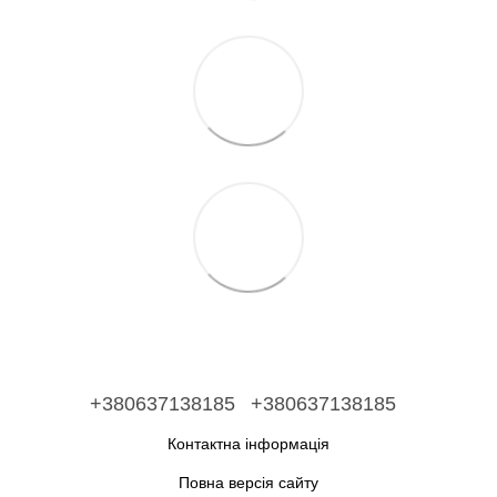
+380637138185
+380637138185
Контактна інформація
Повна версія сайту