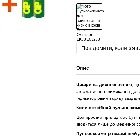
Повідомити, коли з'яв
Опис
Цифри на дисплеї великі
, щ
автоматичного вимикання доп
Індикатор рівня заряду заздал
Коли потрібний пульсоксим
Цей простий прилад має бути в
зводиться лише до медичної с
Пульсоксиметр незамінний 