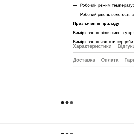
Робочий режим температур:
Робочий рівень вологості: 
Призначення приладу
Вимірювання рівня кисню у кро
Вимірювання частоти серцебит
Характеристики
Відгук
Доставка
Оплата
Гар