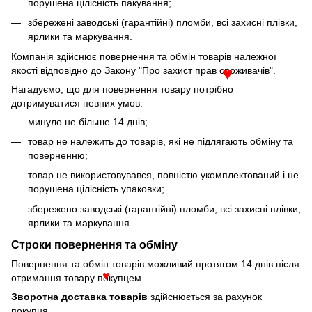
порушена цілісність пакування;
збережені заводські (гарантійні) пломби, всі захисні плівки,
ярлики та маркування.
Компанія здійснює повернення та обмін товарів належної
якості відповідно до Закону "Про захист прав споживачів".
♥
Нагадуємо, що для повернення товару потрібно
дотримуватися певних умов:
минуло не більше 14 днів;
товар не належить до товарів, які не підлягають обміну та
поверненню;
товар не використовувався, повністю укомплектований і не
порушена цілісність упаковки;
збережено заводські (гарантійні) пломби, всі захисні плівки,
ярлики та маркування.
Строки повернення та обміну
Повернення та обмін товарів можливий протягом 14 днів після
отримання товару покупцем.
♥
Зворотна доставка товарів
здійснюється за рахунок
покупця.