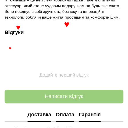
аксесуар, який стане чудовим подарунком на будь-яке свято.
Воно поєднує в собі зручність, безпеку та інноваційні
технології, роблячи ваше життя простішим та комфортнішим.
♥
♥
Відгуки
♥
Додайте перший відгук
Написати відгук
Доставка
Оплата
Гарантія