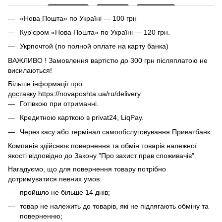
«Нова Пошта» по Україні — 100 грн
Кур'єром «Нова Пошта» по Україні — 120 грн.
Укрпочтой (по полной оплате на карту банка)
ВАЖЛИВО ! Замовлення вартістю до 300 грн післяплатою не
висилаються!
Більше інформації про
доставку
https://novaposhta.ua/ru/delivery
Готівкою при отриманні.
Кредитною карткою в privat24, LiqPay.
Через касу або термінал самообслуговування Приватбанк.
Компанія здійснює повернення та обмін товарів належної
якості відповідно до Закону "Про захист прав споживачів".
Нагадуємо, що для повернення товару потрібно
дотримуватися певних умов:
пройшло не більше 14 днів;
товар не належить до товарів, які не підлягають обміну та
поверненню;