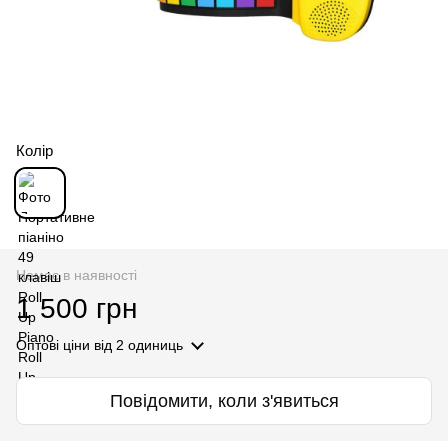
Колір
Немає в наявності
1 500 грн
Оптові ціни
від 2 одиниць
Повідомити, коли з'явиться