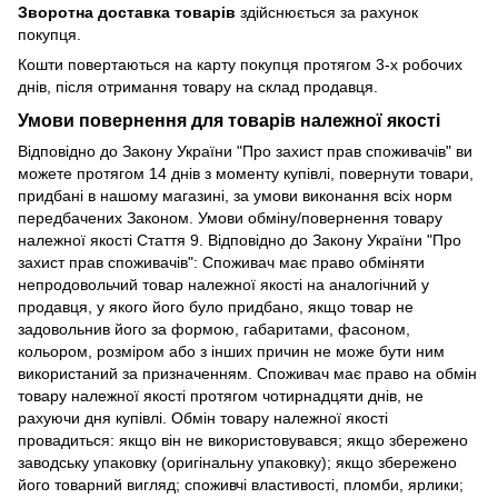
Зворотна доставка товарів
здійснюється за рахунок
покупця.
Кошти повертаються на карту покупця протягом 3-х робочих
днів, після отримання товару на склад продавця.
Умови повернення для товарів належної якості
Відповідно до Закону України "Про захист прав споживачів" ви
можете протягом 14 днів з моменту купівлі, повернути товари,
придбані в нашому магазині, за умови виконання всіх норм
передбачених Законом. Умови обміну/повернення товару
належної якості Стаття 9. Відповідно до Закону України "Про
захист прав споживачів": Споживач має право обміняти
непродовольчий товар належної якості на аналогічний у
продавця, у якого його було придбано, якщо товар не
задовольнив його за формою, габаритами, фасоном,
кольором, розміром або з інших причин не може бути ним
використаний за призначенням. Споживач має право на обмін
товару належної якості протягом чотирнадцяти днів, не
рахуючи дня купівлі. Обмін товару належної якості
провадиться: якщо він не використовувався; якщо збережено
заводську упаковку (оригінальну упаковку); якщо збережено
його товарний вигляд; споживчі властивості, пломби, ярлики;