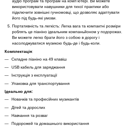
аудіо програм та програм на комп'ютері. Ви можете
використовувати навушники для тихої практики або
підключити зовнішні гучномовці, що дозволяє адаптувати
його під будь-які умови.
Портативність та легкість: Легка вага та компактні розміри
роблять це піаніно ідеальним компаньйоном у подорожах.
Ви можете легко брати його з собою в дорогу і
насолоджуватися музикою будь-де і будь-коли.
Комплектація
:
Складне піаніно на 49 клавіш
USB кабель для заряджання
Інструкція з експлуатації
Упаковка для транспортування
Ідеально для:
Новачків та професійних музикантів
Дітей та дорослих
Навчання та розваг
Подорожей та домашнього використання