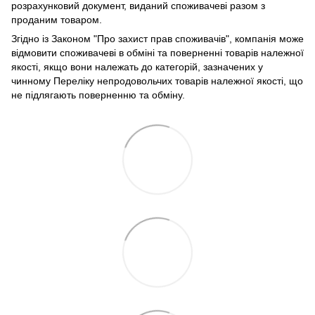
розрахунковий документ, виданий споживачеві разом з
проданим товаром.
Згідно із Законом "Про захист прав споживачів", компанія може
відмовити споживачеві в обміні та поверненні товарів належної
якості, якщо вони належать до категорій, зазначених у
чинному Переліку непродовольчих товарів належної якості, що
не підлягають поверненню та обміну.