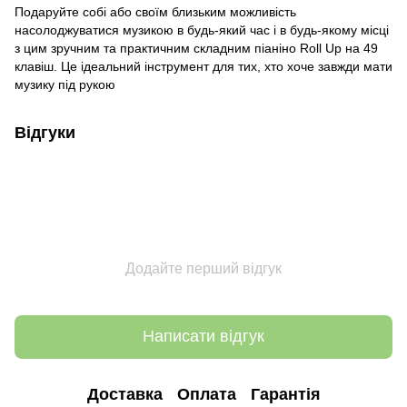
Подаруйте собі або своїм близьким можливість
насолоджуватися музикою в будь-який час і в будь-якому місці
з цим зручним та практичним складним піаніно Roll Up на 49
клавіш. Це ідеальний інструмент для тих, хто хоче завжди мати
музику під рукою
Відгуки
Додайте перший відгук
Написати відгук
Доставка
Оплата
Гарантія