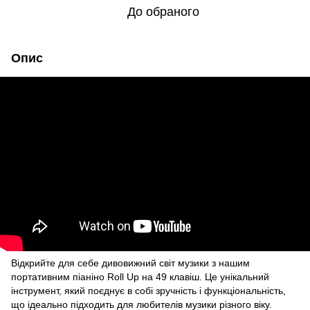
До обраного
Опис
Відкрийте для себе дивовижний світ музики з нашим
портативним піаніно Roll Up на 49 клавіш. Це унікальний
інструмент, який поєднує в собі зручність і функціональність,
що ідеально підходить для любителів музики різного віку.