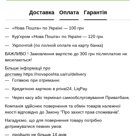
Доставка
Оплата
Гарантія
«Нова Пошта» по Україні — 100 грн
Кур'єром «Нова Пошта» по Україні — 120 грн.
Укрпочтой (по полной оплате на карту банка)
ВАЖЛИВО ! Замовлення вартістю до 300 грн післяплатою не
висилаються!
Більше інформації про
доставку
https://novaposhta.ua/ru/delivery
Готівкою при отриманні.
Кредитною карткою в privat24, LiqPay.
Через касу або термінал самообслуговування Приватбанк.
Компанія здійснює повернення та обмін товарів належної
якості відповідно до Закону "Про захист прав споживачів".
Нагадуємо, що для повернення товару потрібно
дотримуватися певних умов:
пройшло не більше 14 днів;