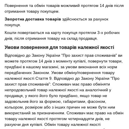
Повернення та обмін товарів можливий протягом 14 днів після
отримання товару покупцем.
Зворотна доставка товарів
здійснюється за рахунок
покупця.
Кошти повертаються на карту покупця протягом 3-х робочих
днів, після отримання товару на склад продавця.
Умови повернення для товарів належної якості
Відповідно до Закону України "Про захист прав споживачів" ви
можете протягом 14 днів з моменту купівлі, повернути товари,
придбані в нашому магазині, за умови виконання всіх норм
передбачених Законом. Умови обміну/повернення товару
належної якості Стаття 9. Відповідно до Закону України "Про
захист прав споживачів": Споживач має право обміняти
непродовольчий товар належної якості на аналогічний у
продавця, у якого його було придбано, якщо товар не
задовольнив його за формою, габаритами, фасоном,
кольором, розміром або з інших причин не може бути ним
використаний за призначенням. Споживач має право на обмін
товару належної якості протягом чотирнадцяти днів, не
рахуючи дня купівлі. Обмін товару належної якості