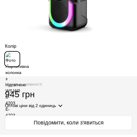
Колір
Немає в наявності
945 грн
Оптові ціни
від 2 одиниць
Повідомити, коли з'явиться