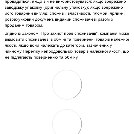
провадиться: якщо він не використовувався; якщо збережено
заводську упаковку (оригінальну упаковку); якщо збережено
його товарний вигляд; споживчі властивості, пломби, ярлики;
розрахунковий документ, виданий споживачеві разом з
проданим товаром.
Згідно із Законом "Про захист прав споживачів", компанія може
відмовити споживачеві в обміні та поверненні товарів належної
якості, якщо вони належать до категорій, зазначених у
чинному Переліку непродовольчих товарів належної якості, що
не підлягають поверненню та обміну.