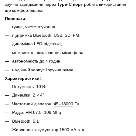
зручне заряджання через
Type-C порт
робить використання
ще комфортнішим.
Переваги:
гучне, чисте звучання;
підтримка Bluetooth, USB, SD, FM;
динамічна LED-підсвітка;
можливість підключення мікрофона;
автономність до 4 годин;
надійний корпус і зручна ручка.
Характеристики:
Потужність: 10 Вт
Динаміки: 2 × 4"
Частотний діапазон:
45–18000
Гц
Радіо: FM 87,5–108 МГц
Bluetooth: 5.1
Живлення: акумулятор 1500 мА·год