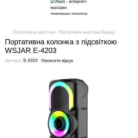
Портативна акустика
Портативна акустика Бренд
Портативна колонка з підсвіткою
WSJAR E-4203
Артикул:
E-4203
Написати відгук