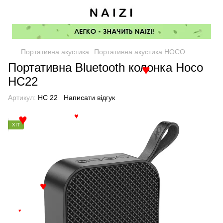
Портативна акустика
Портативна акустика HOCO
Портативна Bluetooth колонка Hoco
♥
HC22
Артикул:
HC 22
Написати відгук
♥
ХІТ
♥
♥
♥