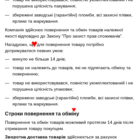
порушена цілісність пакування;
збережені заводські (гарантійні) пломби, всі захисні плівки,
ярлики та маркування.
Компанія здійснює повернення та обмін товарів належної
якості відповідно до Закону "Про захист прав споживачів".
Нагадуємо, що для повернення товару потрібно
♥
дотримуватися певних умов:
минуло не більше 14 днів;
товар не належить до товарів, які не підлягають обміну та
поверненню;
товар не використовувався, повністю укомплектований і не
порушена цілісність упаковки;
збережено заводські (гарантійні) пломби, всі захисні плівки,
ярлики та маркування.
♥
Строки повернення та обміну
Повернення та обмін товарів можливий протягом 14 днів після
отримання товару покупцем.
Зворотна доставка товарів
здійснюється за рахунок