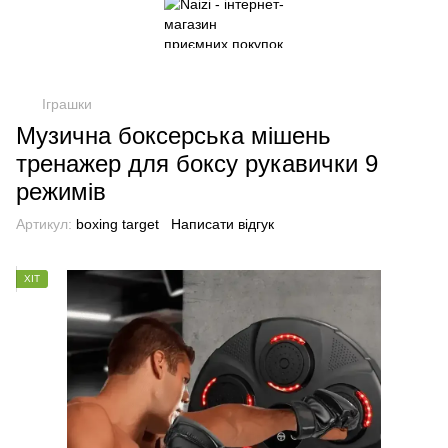
Іграшки
Музична боксерська мішень
тренажер для боксу рукавички 9
режимів
Артикул:
boxing target
Написати відгук
ХІТ