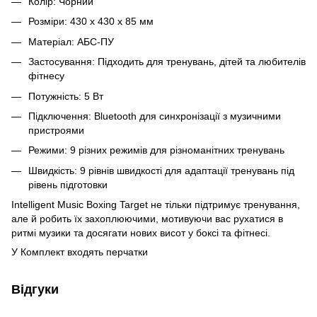
Колір: Чорний
Розміри: 430 x 430 x 85 мм
Матеріал: АБС-ПУ
Застосування: Підходить для тренувань, дітей та любителів
фітнесу
Потужність: 5 Вт
Підключення: Bluetooth для синхронізації з музичними
пристроями
Режими: 9 різних режимів для різноманітних тренувань
Швидкість: 9 рівнів швидкості для адаптації тренувань під
рівень підготовки
Intelligent Music Boxing Target не тільки підтримує тренування,
але й робить їх захоплюючими, мотивуючи вас рухатися в
ритмі музики та досягати нових висот у боксі та фітнесі.
У Комплект входять перчатки
Відгуки