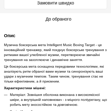
Замовити швидко
До обраного
Опис
Музична боксерська мета Intelligent Music Boxing Target - це
інноваційний тренажер, який поєднує боксерське тренування з
ритмами вашої улюбленої музики, перетворюючи звичайні
тренування на захоплююче і динамічне заняття.
Ця боксерська мета оснащена передовими технологіями, які
аналізують ритм обраної вами музики та синхронізують ваші
удари з музичним темпом. Таким чином, тренування стає не
тільки ефективним, а й приємним.
Характеристики мішені:
Матеріал: Зовнішня оболонка виконана з високоякісної
шкіри, а внутрішній наповнювач - з міцного поліуретану, що
робить мету зносостійкою та довговічною.