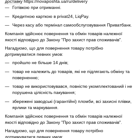
доставку
https://novaposhta.ua/ru/delivery
Готівкою при отриманні.
Кредитною карткою в privat24, LiqPay.
Через касу або термінал самообслуговування Приватбанк.
Компанія здійснює повернення та обмін товарів належної
якості відповідно до Закону "Про захист прав споживачів".
Нагадуємо, що для повернення товару потрібно
дотримуватися певних умов:
пройшло не більше 14 днів;
товар не належить до товарів, які не підлягають обміну та
поверненню;
товар не використовувався, повністю укомплектований і не
порушена цілісність пакування;
збережені заводські (гарантійні) пломби, всі захисні плівки,
ярлики та маркування.
Компанія здійснює повернення та обмін товарів належної
якості відповідно до Закону "Про захист прав споживачів".
Нагадуємо, що для повернення товару потрібно
дотримуватися певних умов: