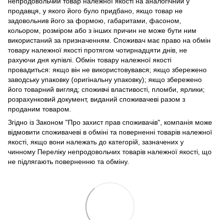
непродовольчий товар належної якості на аналогічний у
продавця, у якого його було придбано, якщо товар не
задовольнив його за формою, габаритами, фасоном,
кольором, розміром або з інших причин не може бути ним
використаний за призначенням. Споживач має право на обмін
товару належної якості протягом чотирнадцяти днів, не
рахуючи дня купівлі. Обмін товару належної якості
провадиться: якщо він не використовувався; якщо збережено
заводську упаковку (оригінальну упаковку); якщо збережено
його товарний вигляд; споживчі властивості, пломби, ярлики;
розрахунковий документ, виданий споживачеві разом з
проданим товаром.
Згідно із Законом "Про захист прав споживачів", компанія може
відмовити споживачеві в обміні та поверненні товарів належної
якості, якщо вони належать до категорій, зазначених у
чинному Переліку непродовольчих товарів належної якості, що
не підлягають поверненню та обміну.