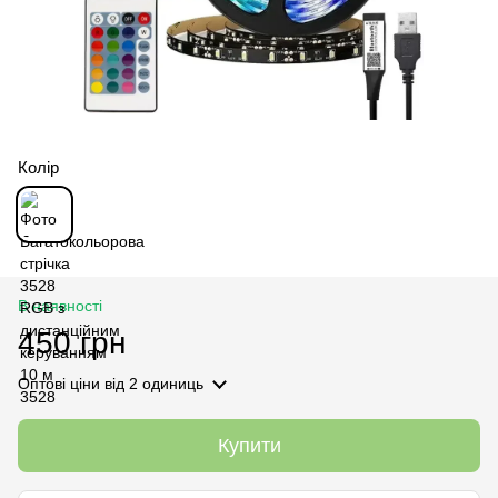
Колір
В наявності
450 грн
Оптові ціни
від 2 одиниць
Купити