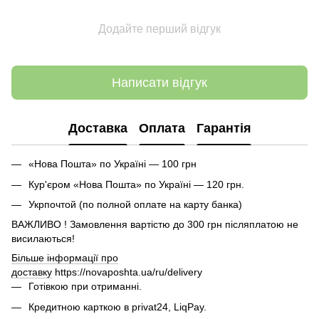
Додайте перший відгук
Написати відгук
Доставка
Оплата
Гарантія
«Нова Пошта» по Україні — 100 грн
Кур'єром «Нова Пошта» по Україні — 120 грн.
Укрпочтой (по полной оплате на карту банка)
ВАЖЛИВО ! Замовлення вартістю до 300 грн післяплатою не
висилаються!
Більше інформації про
доставку
https://novaposhta.ua/ru/delivery
Готівкою при отриманні.
Кредитною карткою в privat24, LiqPay.