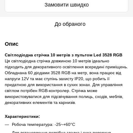
Замовити швидко
До обраного
Опис
Світлодіодна стрічка 10 метрів з пультом Led 3528 RGB
Ця світлодіодна стрічка довжиною 10 метрів ідеально
підходить для декоративного освітлення всередині приміщень.
Обладнана 60 діодами 3528 RGB на метр, вона працює від
напруги 12V та має ступінь захисту IP20, що робить її
придатною для використання в сухих зонах. Для управління
світлом потрібен RGB-контролер. Стрічка може
використовуватися для підсвічування полиць, сходів, меблів,
декоративних елементів та карнизів.
Характеристики:
Робоча температура: -25~+60°C
Для встановлення потрібна гладка і суха поверхня