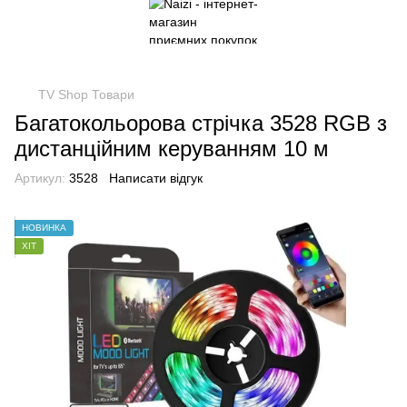
TV Shop Товари
Багатокольорова стрічка 3528 RGB з
дистанційним керуванням 10 м
Артикул:
3528
Написати відгук
НОВИНКА
ХІТ