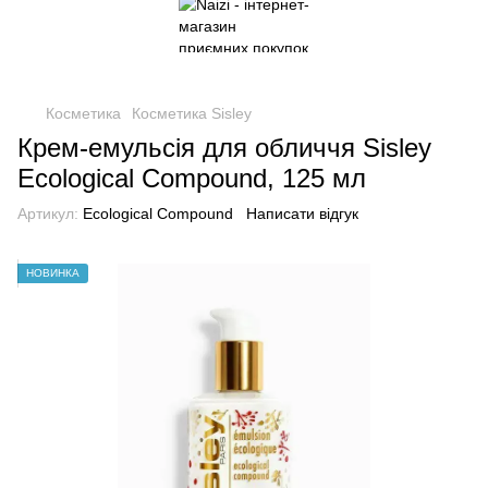
Косметика
Косметика Sisley
Крем-емульсія для обличчя Sisley
Ecological Compound, 125 мл
Артикул:
Ecological Compound
Написати відгук
НОВИНКА