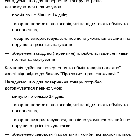
Нагадуємо, що для повернення товару потрібно
дотримуватися певних умов:
пройшло не більше 14 днів;
товар не належить до товарів, які не підлягають обміну та
поверненню;
товар не використовувався, повністю укомплектований і не
порушена цілісність пакування;
збережені заводські (гарантійні) пломби, всі захисні плівки,
ярлики та маркування.
Компанія здійснює повернення та обмін товарів належної
якості відповідно до Закону "Про захист прав споживачів".
Нагадуємо, що для повернення товару потрібно
дотримуватися певних умов:
минуло не більше 14 днів;
товар не належить до товарів, які не підлягають обміну та
поверненню;
товар не використовувався, повністю укомплектований і не
порушена цілісність упаковки;
збережено заводські (гарантійні) пломби, всі захисні плівки,