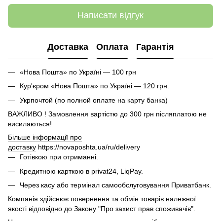
Написати відгук
Доставка
Оплата
Гарантія
«Нова Пошта» по Україні — 100 грн
Кур'єром «Нова Пошта» по Україні — 120 грн.
Укрпочтой (по полной оплате на карту банка)
ВАЖЛИВО ! Замовлення вартістю до 300 грн післяплатою не
висилаються!
Більше інформації про
доставку
https://novaposhta.ua/ru/delivery
Готівкою при отриманні.
Кредитною карткою в privat24, LiqPay.
Через касу або термінал самообслуговування Приватбанк.
Компанія здійснює повернення та обмін товарів належної
якості відповідно до Закону "Про захист прав споживачів".