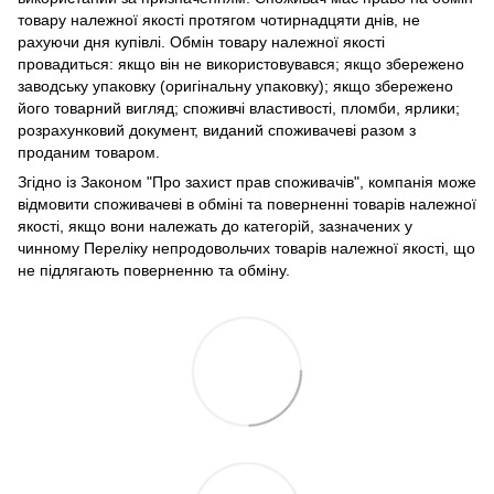
товару належної якості протягом чотирнадцяти днів, не
рахуючи дня купівлі. Обмін товару належної якості
провадиться: якщо він не використовувався; якщо збережено
заводську упаковку (оригінальну упаковку); якщо збережено
його товарний вигляд; споживчі властивості, пломби, ярлики;
розрахунковий документ, виданий споживачеві разом з
проданим товаром.
Згідно із Законом "Про захист прав споживачів", компанія може
відмовити споживачеві в обміні та поверненні товарів належної
якості, якщо вони належать до категорій, зазначених у
чинному Переліку непродовольчих товарів належної якості, що
не підлягають поверненню та обміну.