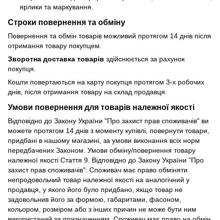
ярлики та маркування.
Строки повернення та обміну
Повернення та обмін товарів можливий протягом 14 днів після
отримання товару покупцем.
Зворотна доставка товарів
здійснюється за рахунок
покупця.
Кошти повертаються на карту покупця протягом 3-х робочих
днів, після отримання товару на склад продавця.
Умови повернення для товарів належної якості
Відповідно до Закону України "Про захист прав споживачів" ви
можете протягом 14 днів з моменту купівлі, повернути товари,
придбані в нашому магазині, за умови виконання всіх норм
передбачених Законом. Умови обміну/повернення товару
належної якості Стаття 9. Відповідно до Закону України "Про
захист прав споживачів": Споживач має право обміняти
непродовольчий товар належної якості на аналогічний у
продавця, у якого його було придбано, якщо товар не
задовольнив його за формою, габаритами, фасоном,
кольором, розміром або з інших причин не може бути ним
використаний за призначенням. Споживач має право на обмін