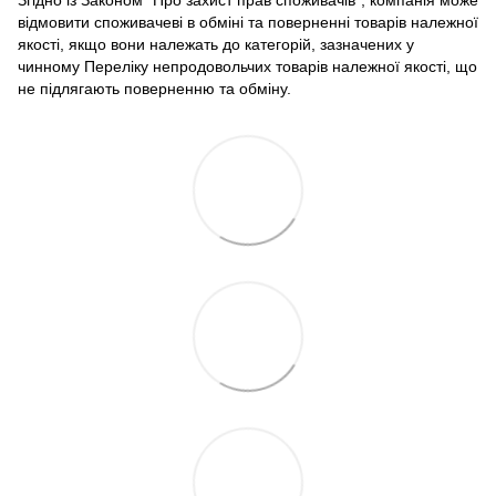
Згідно із Законом "Про захист прав споживачів", компанія може
відмовити споживачеві в обміні та поверненні товарів належної
якості, якщо вони належать до категорій, зазначених у
чинному Переліку непродовольчих товарів належної якості, що
не підлягають поверненню та обміну.