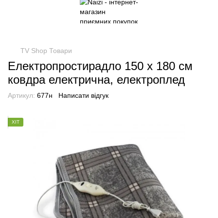
TV Shop Товари
Електропростирадло 150 х 180 см
ковдра електрична, електроплед
Артикул:
677н
Написати відгук
ХІТ