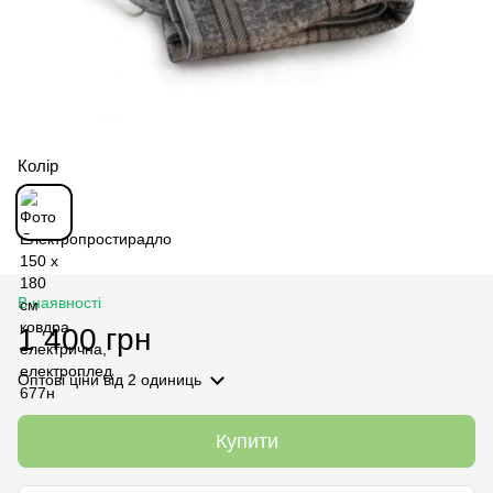
Колір
В наявності
1 400 грн
Оптові ціни
від 2 одиниць
Купити