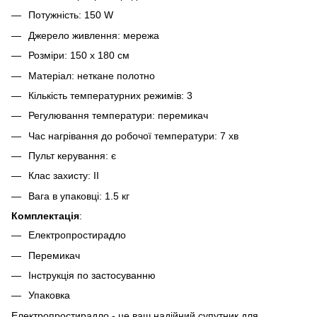
Потужність: 150 W
Джерело живлення: мережа
Розміри: 150 x 180 см
Матеріал: неткане полотно
Кількість температурних режимів: 3
Регулювання температури: перемикач
Час нагрівання до робочої температури: 7 хв
Пульт керування: є
Клас захисту: II
Вага в упаковці: 1.5 кг
Комплектація
:
Електропростирадло
Перемикач
Інструкція по застосуванню
Упаковка
Електропростирадло - це ваш надійний супутник для