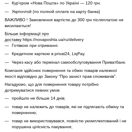
Кур'єром «Нова Пошта» по Україні — 120 грн.
Укрпочтой (по полной оплате на карту банка)
ВАЖЛИВО ! Замовлення вартістю до 300 грн післяплатою не
висилаються!
Більше інформації про
доставку
https://novaposhta.ua/ru/delivery
Готівкою при отриманні.
Кредитною карткою в privat24, LiqPay.
Через касу або термінал самообслуговування Приватбанк.
Компанія здійснює повернення та обмін товарів належної
якості відповідно до Закону "Про захист прав споживачів".
Нагадуємо, що для повернення товару потрібно
дотримуватися певних умов:
пройшло не більше 14 днів;
товар не належить до товарів, які не підлягають обміну та
поверненню;
товар не використовувався, повністю укомплектований і не
порушена цілісність пакування;