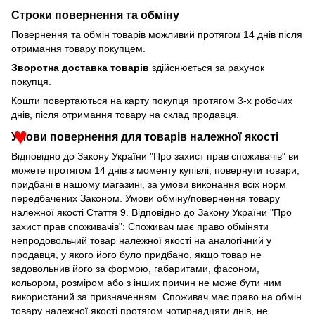
Строки повернення та обміну
Повернення та обмін товарів можливий протягом 14 днів після
отримання товару покупцем.
Зворотна доставка товарів
здійснюється за рахунок
покупця.
Кошти повертаються на карту покупця протягом 3-х робочих
днів, після отримання товару на склад продавця.
Умови повернення для товарів належної якості
♥
Відповідно до Закону України "Про захист прав споживачів" ви
можете протягом 14 днів з моменту купівлі, повернути товари,
придбані в нашому магазині, за умови виконання всіх норм
передбачених Законом. Умови обміну/повернення товару
належної якості Стаття 9. Відповідно до Закону України "Про
захист прав споживачів": Споживач має право обміняти
непродовольчий товар належної якості на аналогічний у
продавця, у якого його було придбано, якщо товар не
задовольнив його за формою, габаритами, фасоном,
кольором, розміром або з інших причин не може бути ним
використаний за призначенням. Споживач має право на обмін
товару належної якості протягом чотирнадцяти днів, не