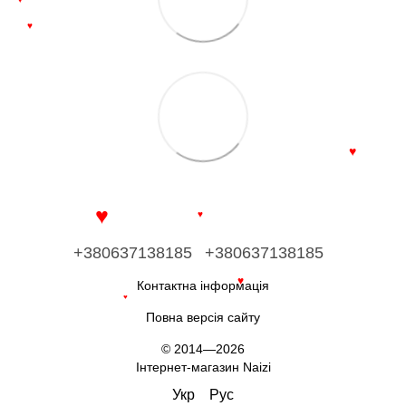
♥
♥
♥
♥
♥
+380637138185
+380637138185
Контактна інформація
♥
♥
Повна версія сайту
© 2014—2026
Інтернет-магазин Naizi
Укр
Рус