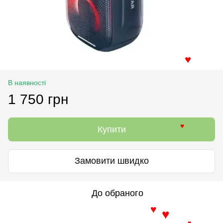
♥
В наявності
1 750 грн
Купити
♥
Замовити швидко
До обраного
♥