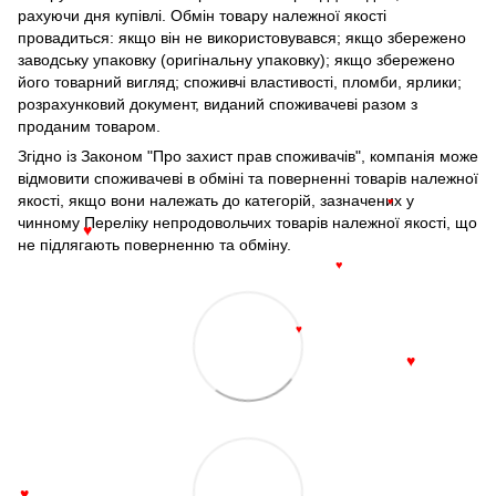
рахуючи дня купівлі. Обмін товару належної якості
провадиться: якщо він не використовувався; якщо збережено
заводську упаковку (оригінальну упаковку); якщо збережено
його товарний вигляд; споживчі властивості, пломби, ярлики;
розрахунковий документ, виданий споживачеві разом з
проданим товаром.
Згідно із Законом "Про захист прав споживачів", компанія може
відмовити споживачеві в обміні та поверненні товарів належної
якості, якщо вони належать до категорій, зазначених у
♥
чинному Переліку непродовольчих товарів належної якості, що
♥
не підлягають поверненню та обміну.
♥
♥
♥