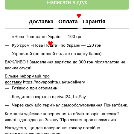
Написати відгук
♥
Доставка
Оплата
Гарантія
«Нова Пошта» по Україні — 100 грн
Кур'єром «Нова Пошта» по Україні — 120 грн.
♥
Укрпочтой (по полной оплате на карту банка)
ВАЖЛИВО ! Замовлення вартістю до 300 грн післяплатою не
висилаються!
Більше інформації про
доставку
https://novaposhta.ua/ru/delivery
Готівкою при отриманні.
Кредитною карткою в privat24, LiqPay.
Через касу або термінал самообслуговування Приватбанк.
Компанія здійснює повернення та обмін товарів належної
якості відповідно до Закону "Про захист прав споживачів".
Нагадуємо, що для повернення товару потрібно
дотримуватися певних умов: