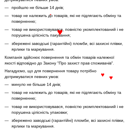
пройшло не більше 14 днів;
товар не належить до товарів, які не підлягають обміну та
♥
поверненню;
товар не використовувався, повністю укомплектований і не
порушена цілісність пакування;
♥
збережені заводські (гарантійні) пломби, всі захисні плівки,
ярлики та маркування.
Компанія здійснює повернення та обмін товарів належної
якості відповідно до Закону "Про захист прав споживачів".
Нагадуємо, що для повернення товару потрібно
дотримуватися певних умов:
♥
♥
минуло не більше 14 днів;
товар не належить до товарів, які не підлягають обміну та
поверненню;
товар не використовувався, повністю укомплектований і не
порушена цілісність упаковки;
збережено заводські (гарантійні) пломби, всі захисні плівки,
ярлики та маркування.