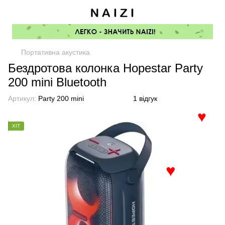
Портативна акустика
Бездротова колонка Hopestar Party
200 mini Bluetooth
Артикул:
Party 200 mini
1 відгук
♥
ХІТ
♥