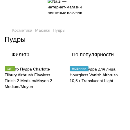
Косметика
Макияж
Пудры
Пудры
Фильтр
По популярности
ХИТ
НОВИНКА