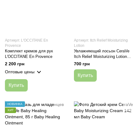
Артикул: L'OCCITANE En
Артикул: Itch Relief Moisturizing
Provence
Lotion
Комплект кремов для рук
Увлажняющий лосьон CeraVe
L'OCCITANE En Provence
Itch Relief Moisturizing Lotion
237 мл
2 200 грн
700 грн
Оптовые цены
Купить
Купить
НОВИНКА
ХИТ