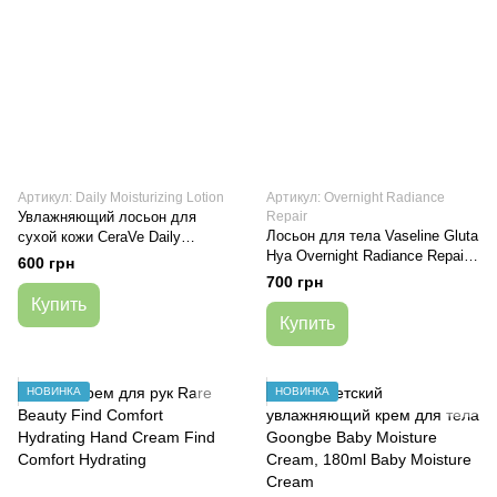
Артикул: Daily Moisturizing Lotion
Артикул: Overnight Radiance
Увлажняющий лосьон для
Repair
Лосьон для тела Vaseline Gluta
сухой кожи CeraVe Daily
Hya Overnight Radiance Repair
Moisturizing Lotion, 237 мл
600 грн
330 мл
700 грн
Купить
Купить
НОВИНКА
НОВИНКА