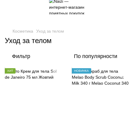
Косметика
Уход за телом
Уход за телом
Фильтр
По популярности
ХИТ
НОВИНКА