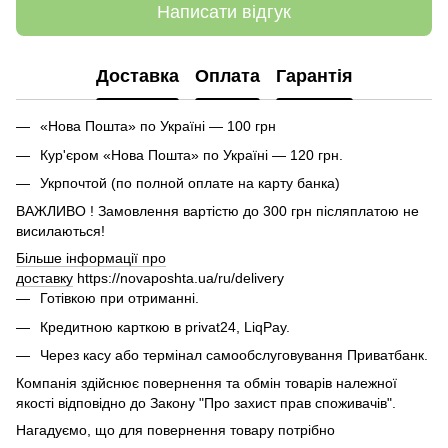
Написати відгук
Доставка
Оплата
Гарантія
«Нова Пошта» по Україні — 100 грн
Кур'єром «Нова Пошта» по Україні — 120 грн.
Укрпочтой (по полной оплате на карту банка)
ВАЖЛИВО ! Замовлення вартістю до 300 грн післяплатою не
висилаються!
Більше інформації про
доставку
https://novaposhta.ua/ru/delivery
Готівкою при отриманні.
Кредитною карткою в privat24, LiqPay.
Через касу або термінал самообслуговування Приватбанк.
Компанія здійснює повернення та обмін товарів належної
якості відповідно до Закону "Про захист прав споживачів".
Нагадуємо, що для повернення товару потрібно