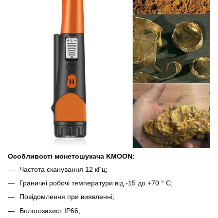
Особливості монетошукача KMOON:
Частота сканування 12 кГц;
Граничні робочі температури від -15 до +70 ° С;
Повідомлення при виявленні;
Вологозахист IP66;