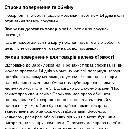
Строки повернення та обміну
Повернення та обмін товарів можливий протягом 14 днів після
отримання товару покупцем.
Зворотна доставка товарів
здійснюється за рахунок
покупця.
Кошти повертаються на карту покупця протягом 3-х робочих
днів, після отримання товару на склад продавця.
Умови повернення для товарів належної якості
Відповідно до Закону України "Про захист прав споживачів" ви
можете протягом 14 днів з моменту купівлі, повернути товари,
придбані в нашому магазині, за умови виконання всіх норм
передбачених Законом. Умови обміну/повернення товару
належної якості Стаття 9. Відповідно до Закону України "Про
захист прав споживачів": Споживач має право обміняти
непродовольчий товар належної якості на аналогічний у
продавця, у якого його було придбано, якщо товар не
задовольнив його за формою, габаритами, фасоном,
кольором, розміром або з інших причин не може бути ним
використаний за призначенням. Споживач має право на обмін
товару належної якості протягом чотирнадцяти днів, не