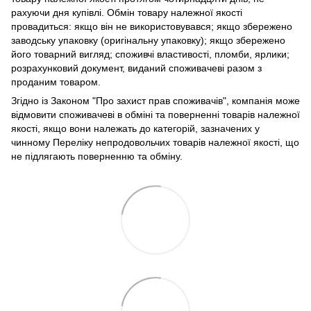
рахуючи дня купівлі. Обмін товару належної якості
провадиться: якщо він не використовувався; якщо збережено
заводську упаковку (оригінальну упаковку); якщо збережено
його товарний вигляд; споживчі властивості, пломби, ярлики;
розрахунковий документ, виданий споживачеві разом з
проданим товаром.
Згідно із Законом "Про захист прав споживачів", компанія може
відмовити споживачеві в обміні та поверненні товарів належної
якості, якщо вони належать до категорій, зазначених у
чинному Переліку непродовольчих товарів належної якості, що
не підлягають поверненню та обміну.