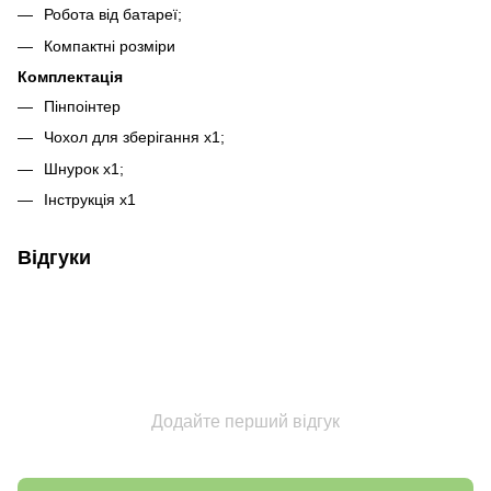
Робота від батареї;
Компактні розміри
Комплектація
Пінпоінтер
Чохол для зберігання x1;
Шнурок x1;
Інструкція x1
Відгуки
Додайте перший відгук