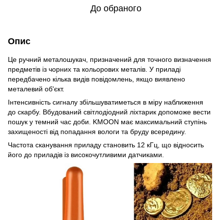
До обраного
Опис
Це ручний металошукач, призначений для точного визначення
предметів із чорних та кольорових металів. У приладі
передбачено кілька видів повідомлень, якщо виявлено
металевий об'єкт.
Інтенсивність сигналу збільшуватиметься в міру наближення
до скарбу. Вбудований світлодіодний ліхтарик допоможе вести
пошук у темний час доби. KMOON має максимальний ступінь
захищеності від попадання вологи та бруду всередину.
Частота сканування приладу становить 12 кГц, що відносить
його до приладів із високочутливими датчиками.